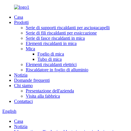
Casa
Prodotti
Serie di supporti riscaldanti per asciugacapelli
Serie di fili riscaldanti per essiccazione
Serie di fasce riscaldanti in mica
Elementi riscaldanti in mica
Mica
Foglio di mica
Tubo di mica
Elementi riscaldanti elettrici
Riscaldatore in foglio di alluminio
Notizia
Domande frequenti
Chi siamo
Presentazione dell'azienda
Visita alla fabbrica
Contattaci
English
Casa
Notizia