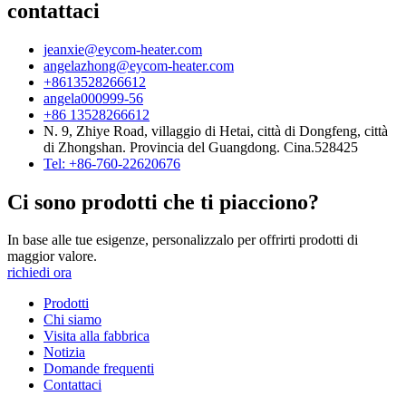
contattaci
jeanxie@eycom-heater.com
angelazhong@eycom-heater.com
+8613528266612
angela000999-56
+86 13528266612
N. 9, Zhiye Road, villaggio di Hetai, città di Dongfeng, città
di Zhongshan. Provincia del Guangdong. Cina.528425
Tel: +86-760-22620676
Ci sono prodotti che ti piacciono?
In base alle tue esigenze, personalizzalo per offrirti prodotti di
maggior valore.
richiedi ora
Prodotti
Chi siamo
Visita alla fabbrica
Notizia
Domande frequenti
Contattaci