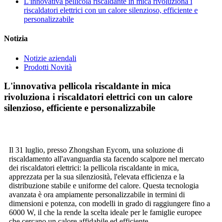
L'innovativa pellicola riscaldante in mica rivoluziona i
riscaldatori elettrici con un calore silenzioso, efficiente e
personalizzabile
Notizia
Notizie aziendali
Prodotti Novità
L'innovativa pellicola riscaldante in mica
rivoluziona i riscaldatori elettrici con un calore
silenzioso, efficiente e personalizzabile
Il 31 luglio, presso Zhongshan Eycom, una soluzione di
riscaldamento all'avanguardia sta facendo scalpore nel mercato
dei riscaldatori elettrici: la pellicola riscaldante in mica,
apprezzata per la sua silenziosità, l'elevata efficienza e la
distribuzione stabile e uniforme del calore. Questa tecnologia
avanzata è ora ampiamente personalizzabile in termini di
dimensioni e potenza, con modelli in grado di raggiungere fino a
6000 W, il che la rende la scelta ideale per le famiglie europee
che cercano un calore affidabile ed efficiente.