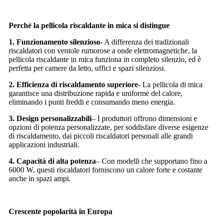
Perché la pellicola riscaldante in mica si distingue
1. Funzionamento silenzioso
- A differenza dei tradizionali
riscaldatori con ventole rumorose a onde elettromagnetiche, la
pellicola riscaldante in mica funziona in completo silenzio, ed è
perfetta per camere da letto, uffici e spazi silenziosi.
2. Efficienza di riscaldamento superiore
- La pellicola di mica
garantisce una distribuzione rapida e uniforme del calore,
eliminando i punti freddi e consumando meno energia.
3. Design personalizzabili
– I produttori offrono dimensioni e
opzioni di potenza personalizzate, per soddisfare diverse esigenze
di riscaldamento, dai piccoli riscaldatori personali alle grandi
applicazioni industriali.
4. Capacità di alta potenza
– Con modelli che supportano fino a
6000 W, questi riscaldatori forniscono un calore forte e costante
anche in spazi ampi.
Crescente popolarità in Europa