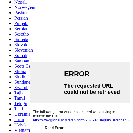
Nepali
Norwegian
Pashto
Persian
Punjabi
Serbian
Sesotho
Sinhala
Slovak
Slovenian
Somali
Samoan
Scots Gaelic
Shona
Sindhi
Sundanese
Swahili
Tajik
Tamil
Telugu
Thai
Ukrainian
Urdu
Uzbek
Vietnamese