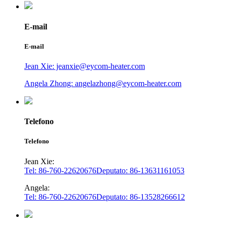
E-mail
E-mail
Jean Xie: jeanxie@eycom-heater.com
Angela Zhong: angelazhong@eycom-heater.com
Telefono
Telefono
Jean Xie:
Tel: 86-760-22620676
Deputato: 86-13631161053
Angela:
Tel: 86-760-22620676
Deputato: 86-13528266612