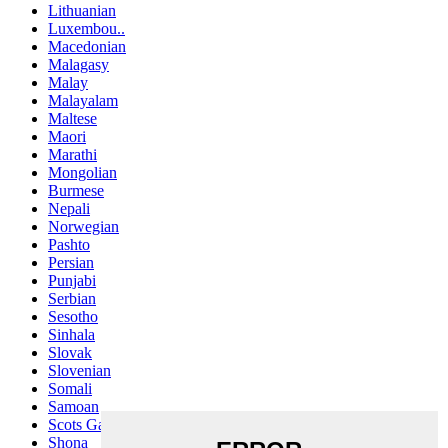
Lithuanian
Luxembou..
Macedonian
Malagasy
Malay
Malayalam
Maltese
Maori
Marathi
Mongolian
Burmese
Nepali
Norwegian
Pashto
Persian
Punjabi
Serbian
Sesotho
Sinhala
Slovak
Slovenian
Somali
Samoan
Scots Gaelic
Shona