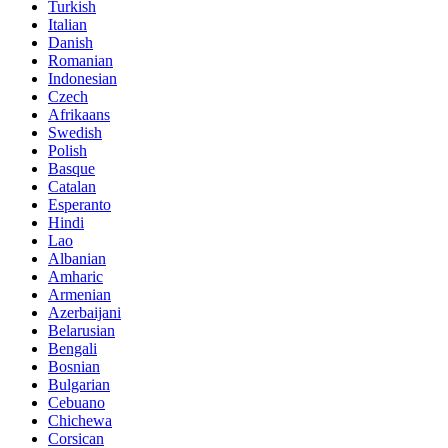
Turkish
Italian
Danish
Romanian
Indonesian
Czech
Afrikaans
Swedish
Polish
Basque
Catalan
Esperanto
Hindi
Lao
Albanian
Amharic
Armenian
Azerbaijani
Belarusian
Bengali
Bosnian
Bulgarian
Cebuano
Chichewa
Corsican