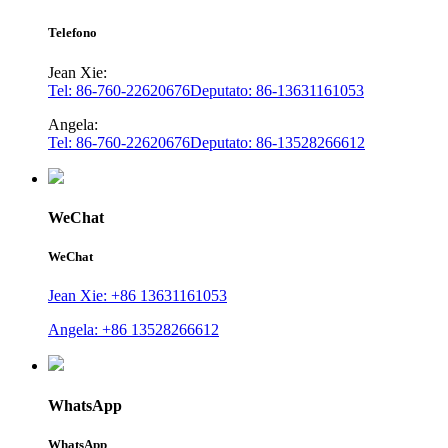
Telefono
Jean Xie:
Tel: 86-760-22620676
Deputato: 86-13631161053
Angela:
Tel: 86-760-22620676
Deputato: 86-13528266612
WeChat
WeChat
Jean Xie: +86 13631161053
Angela: +86 13528266612
WhatsApp
WhatsApp