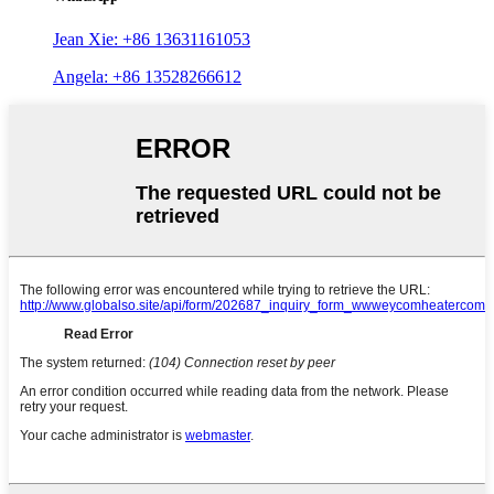
Jean Xie: +86 13631161053
Angela: +86 13528266612