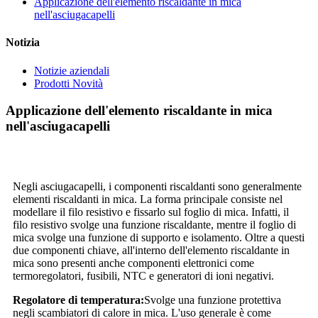
Applicazione dell'elemento riscaldante in mica
nell'asciugacapelli
Notizia
Notizie aziendali
Prodotti Novità
Applicazione dell'elemento riscaldante in mica
nell'asciugacapelli
Negli asciugacapelli, i componenti riscaldanti sono generalmente
elementi riscaldanti in mica. La forma principale consiste nel
modellare il filo resistivo e fissarlo sul foglio di mica. Infatti, il
filo resistivo svolge una funzione riscaldante, mentre il foglio di
mica svolge una funzione di supporto e isolamento. Oltre a questi
due componenti chiave, all'interno dell'elemento riscaldante in
mica sono presenti anche componenti elettronici come
termoregolatori, fusibili, NTC e generatori di ioni negativi.
Regolatore di temperatura:
Svolge una funzione protettiva
negli scambiatori di calore in mica. L'uso generale è come