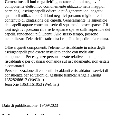
Generatore di ioni negativi:
Il generatore di ioni negativi è un
componente elettronico comunemente utilizzato nella maggior
parte degli asciugacapelli odierni e può generare ioni negativi
quando li utilizziamo. Gli ioni negativi possono migliorare il
contenuto di idratazione dei capelli. Generalmente, la superficie
dei capelli appare come una serie di squame di pesce sparse. Gli
ioni negativi possono ritrarre le squame sparse sulla superficie dei
capelli, rendendoli più lucenti. Allo stesso tempo, possono
neutralizzare l'elettricità statica tra i capelli e impedirne la rottura.
Oltre a questi componenti, l'elemento riscaldante in mica degli
asciugacapelli può essere installato anche con molti altri
componenti. Per esigenze personalizzate relative ai componenti
riscaldanti o per qualsiasi domanda sul riscaldamento, non esitate
a contattarci.
Personalizzazione di elementi riscaldanti e riscaldatori, servizi di
consulenza per soluzioni di gestione termica: Angela Zhong
13528266612 (WeChat)
Jean Xie 13631161053 (WeChat)
Data di pubblicazione: 19/09/2023