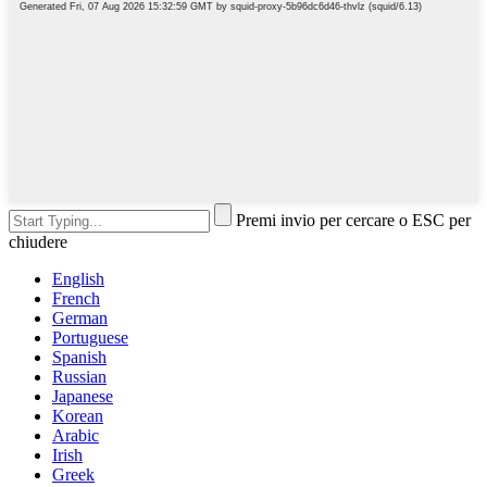
Premi invio per cercare o ESC per
chiudere
English
French
German
Portuguese
Spanish
Russian
Japanese
Korean
Arabic
Irish
Greek