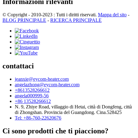
Informazioni rilevanti
© Copyright - 2010-2023 : Tutti i diritti riservati.
Mappa del sito
-
BLOG PRINCIPALE
-
RICERCA PRINCIPALE
contattaci
jeanxie@eycom-heater.com
angelazhong@eycom-heater.com
+8613528266612
angela000999-56
+86 13528266612
N. 9, Zhiye Road, villaggio di Hetai, città di Dongfeng, città
di Zhongshan. Provincia del Guangdong. Cina.528425
Tel: +86-760-22620676
Ci sono prodotti che ti piacciono?