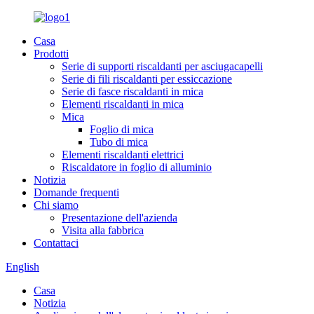
Casa
Prodotti
Serie di supporti riscaldanti per asciugacapelli
Serie di fili riscaldanti per essiccazione
Serie di fasce riscaldanti in mica
Elementi riscaldanti in mica
Mica
Foglio di mica
Tubo di mica
Elementi riscaldanti elettrici
Riscaldatore in foglio di alluminio
Notizia
Domande frequenti
Chi siamo
Presentazione dell'azienda
Visita alla fabbrica
Contattaci
English
Casa
Notizia